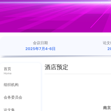
会议日期
论文
2025年7月4-6日
2
酒店预定
首页
Home
组织机构
会务委员会
南京
论文集