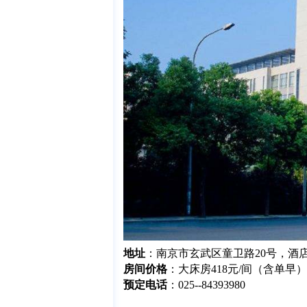
地址
：
南京市玄武区童卫路20号
，酒店
房间价格
：大床房418元/间（含单早
预定电话
：025--84393980