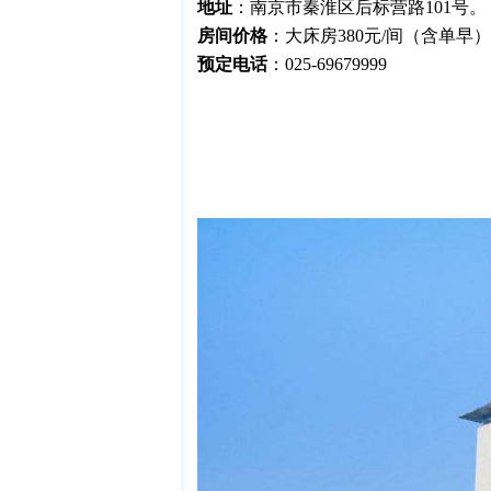
地址
：南京市秦淮区后标营路101号‌‌。
房间价格
：大床房380元/间（含单早
预定电话
：025-69679999