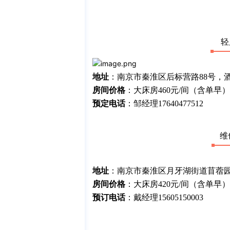
轻
地址
：南京市秦淮区后标营路88号，酒
房间价格
：大床房460元/间（含单早
预定电话
：邹经理17640477512
维
地址
：南京市秦淮区月牙湖街道苜蓿园大
房间价格
：大床房420元/间（含单早）
预订电话
：戴经理15605150003